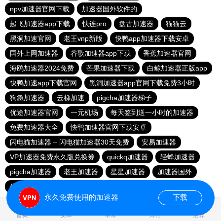
npv加速器官网下载
加速器国外软件的
起飞加速器app下载
快连pro
盘古加速器
猫猫云
黑洞加速官网
老王vnp新版
快鸭app加速器下载安卓
国外上网加速器
谷歌加速器app下载
香蕉加速器官网
海鸥加速器2024免费
芒果加速器下载
白鲸加速器正版app
快鸭加速app下载官网
黑洞加速器app官网下载免费3小时
狗急加速器
云梯加速
pigcha加速器梯子
优途加速器官网
一元机场
每天签到送一小时的加速器
免费加速器大全
快鸭加速器官网下载安卓
闪电猫加速器 – 闪电猫加速器30天免费
安易加速器
VP加速器免费永久版兑换券
quickq加速器
轻蜂加速器
pigcha加速器
老王加速器
星星加速器
加速器国外
优速加速器
加速器大全
baacloud官方网站
永久免费使用的加速器
下载
0.017109s
首页
安卓
苹果
排行
推荐