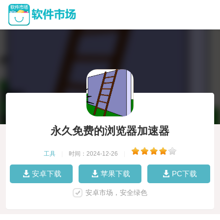
永久免费的浏览器加速器
工具
|
时间：2024-12-26
|
安卓下载
苹果下载
PC下载
安卓市场，安全绿色