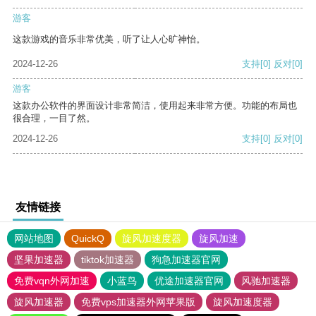
游客
这款游戏的音乐非常优美，听了让人心旷神怡。
2024-12-26
支持
[0]
反对
[0]
游客
这款办公软件的界面设计非常简洁，使用起来非常方便。功能的布局也
很合理，一目了然。
2024-12-26
支持
[0]
反对
[0]
友情链接
网站地图
QuickQ
旋风加速度器
旋风加速
坚果加速器
tiktok加速器
狗急加速器官网
免费vqn外网加速
小蓝鸟
优途加速器官网
风驰加速器
旋风加速器
免费vps加速器外网苹果版
旋风加速度器