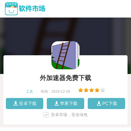
外加速器免费下载
工具
|
时间：2024-12-26
|
安卓下载
苹果下载
PC下载
安卓市场，安全绿色