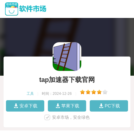
tap加速器下载官网
工具
|
时间：2024-12-26
|
安卓下载
苹果下载
PC下载
安卓市场，安全绿色